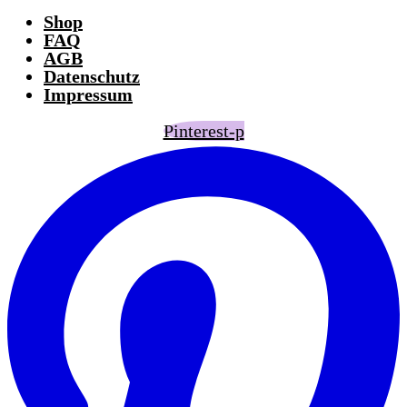
Shop
FAQ
AGB
Datenschutz
Impressum
Pinterest-p