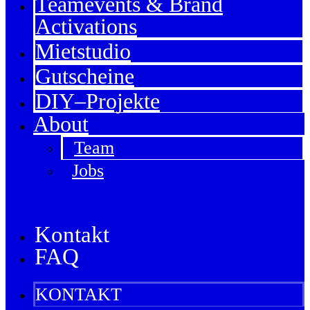
Teamevents & Brand
Activations
Mietstudio
Gutscheine
DIY–Projekte
About
Team
Jobs
Kontakt
FAQ
KONTAKT