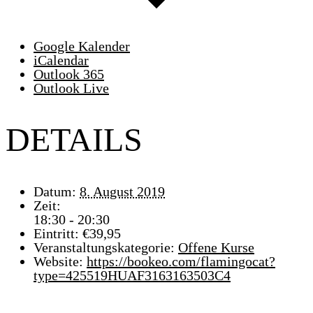
Google Kalender
iCalendar
Outlook 365
Outlook Live
DETAILS
Datum:
8. August 2019
Zeit:
18:30 - 20:30
Eintritt:
€39,95
Veranstaltungskategorie:
Offene Kurse
Website:
https://bookeo.com/flamingocat?
type=425519HUAF3163163503C4