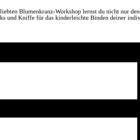
liebten Blumenkranz-Workshop lernst du nicht nur de
cks und Kniffe für das kinderleichte Binden deiner ind