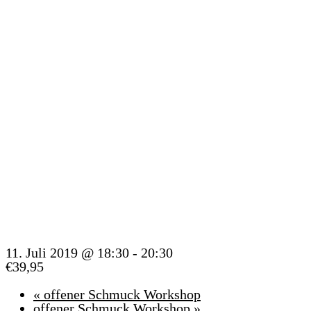
BLUM
WORK
11. Juli 2019 @ 18:30
-
20:30
€39,95
«
offener Schmuck Workshop
offener Schmuck Workshop
»