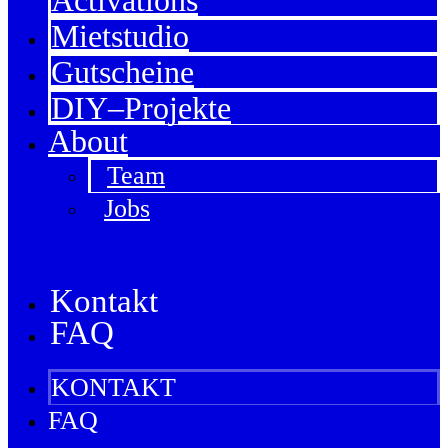
Activations
Mietstudio
Gutscheine
DIY–Projekte
About
Team
Jobs
Kontakt
FAQ
KONTAKT
FAQ