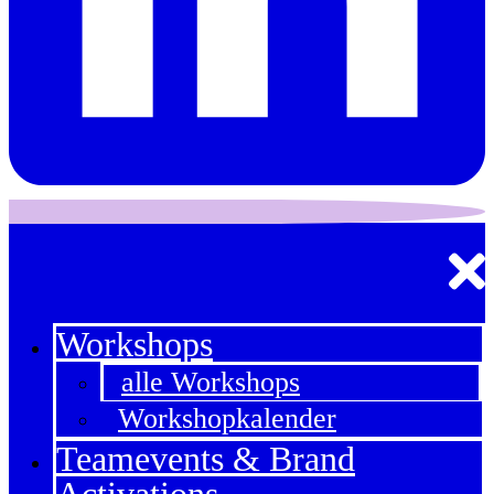
Workshops
alle Workshops
Workshopkalender
Teamevents & Brand