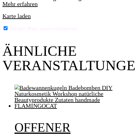
Mehr erfahren
Karte laden
Google Maps immer entsperren
ÄHNLICHE
VERANSTALTUNG
OFFENER