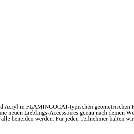
SHOP
und Acryl in FLAMINGOCAT-typischen geometrischen Fo
 deine neuen Lieblings-Accessoires genau nach deinen
alle beneiden werden. Für jeden Teilnehmer halten wir 