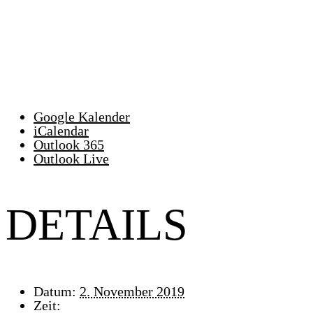
Google Kalender
iCalendar
Outlook 365
Outlook Live
DETAILS
Datum:
2. November 2019
Zeit: