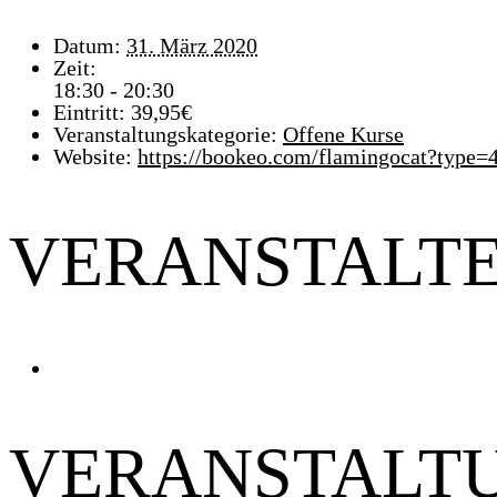
Datum:
31. März 2020
Zeit:
18:30 - 20:30
Eintritt:
39,95€
Veranstaltungskategorie:
Offene Kurse
Website:
https://bookeo.com/flamingocat?ty
VERANSTALT
VERANSTALT