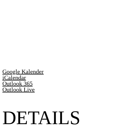
Google Kalender
iCalendar
Outlook 365
Outlook Live
DETAILS