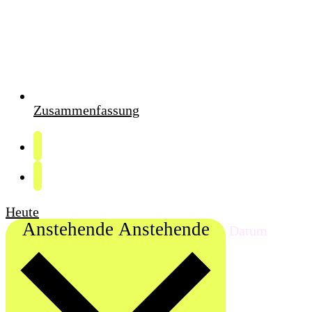
Zusammenfassung
Heute
Anstehende
Anstehende
Datum