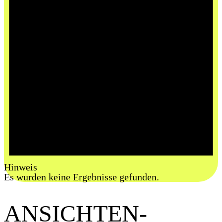
Hinweis
Es wurden keine Ergebnisse gefunden.
ANSICHTEN-