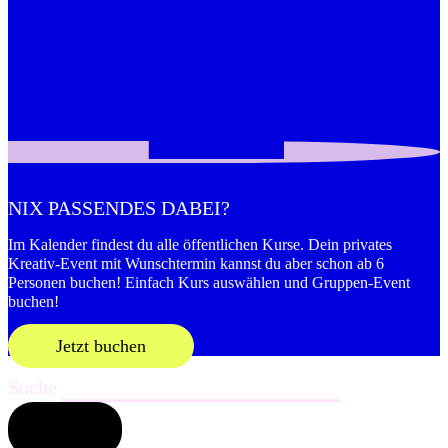
NIX PASSENDES DABEI?
Im Kalender findest du alle öffentlichen Kurse. Dein privates
Kreativ-Event mit Wunschtermin kannst du aber schon ab 6
Personen buchen! Einfach Kurs auswählen und Gruppen-Event
buchen!
Jetzt buchen
Suche
Suchen