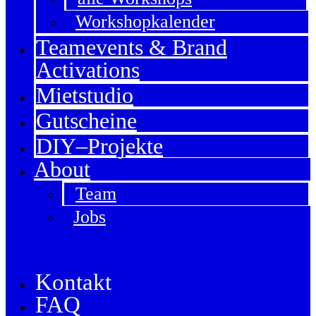
Workshopkalender
Teamevents & Brand
Activations
Mietstudio
Gutscheine
DIY–Projekte
About
Team
Jobs
Kontakt
FAQ