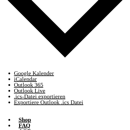
Google Kalender
iCalendar
Outlook 365
Outlook Live
.ics-Datei exportieren
Exportiere Outlook .ics Datei
Shop
FAQ