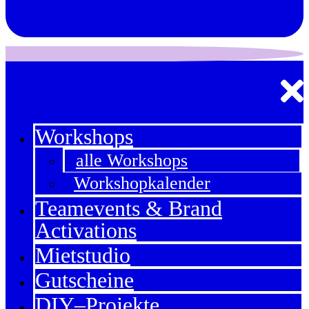
Workshops
alle Workshops
Workshopkalender
Teamevents & Brand
Activations
Mietstudio
Gutscheine
DIY–Projekte