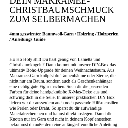
DEIN MAKRAMEE-
Menge
CHRISTBAUMSCHMUCK
ZUM SELBERMACHEN
4mm gezwirnter Baumwoll-Garn / Holzring / Holzperlen
/ Anleitungs-Guide
Ho Ho Holy shit! Du hast genug von Lametta und
Christbaumkugeln? Dann kommt mit unserer DIY-Box das
ultimativ Boho-Upgrade für deinen Weihnachtsbaum. Aus
Makramee-Garn knüpfst du Tannenbäume oder Sterne, die
nicht nur am Baum, sondern auch als Geschenkanhänger
eine richtig gute Figur machen. Such dir die passenden
Farben für deine handgeknüpfte X-Mas-Deko aus und
schwing dich in die Seile. In unserer praktischen DIY-Box
liefern wir dir ausserdem auch noch passende Hilfsutensilien
wie Perlen oder Draht. So sparst du dir aufwändige
Materialrecherchen und kannst direkt loslegen. Damit die
Knoten nur im Garn und nicht in deinem Kopf entstehen,
bekommst du außerdem eine anfängerfreundliche Anleitung