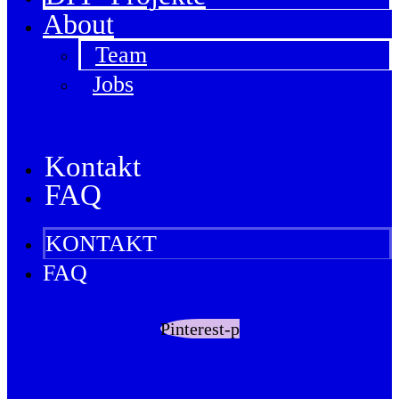
About
Team
Jobs
Kontakt
FAQ
KONTAKT
FAQ
Pinterest-p