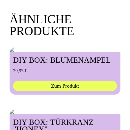
ÄHNLICHE
PRODUKTE
DIY BOX: BLUMENAMPEL
29,95
€
Zum Produkt
DIY BOX: TÜRKRANZ
"HONEY"