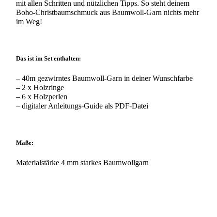
mit allen Schritten und nützlichen Tipps. So steht deinem
Boho-Christbaumschmuck aus Baumwoll-Garn nichts mehr
im Weg!
Das ist im Set enthalten:
– 40m gezwirntes Baumwoll-Garn in deiner Wunschfarbe
– 2 x Holzringe
– 6 x Holzperlen
– digitaler Anleitungs-Guide als PDF-Datei
Maße:
Materialstärke 4 mm starkes Baumwollgarn