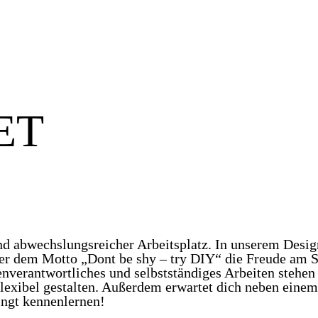
ET
 abwechslungsreicher Arbeitsplatz. In unserem Design
er dem Motto „Dont be shy – try DIY“ die Freude am 
nverantwortliches und selbstständiges Arbeiten stehen
flexibel gestalten. Außerdem erwartet dich neben einem
ingt kennenlernen!